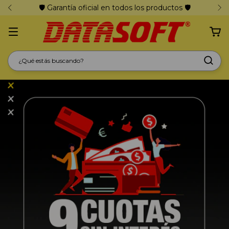
🛡️ Garantía oficial en todos los productos 🛡️